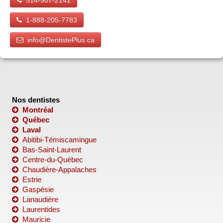
514-907-2141
1-888-205-7783
info@DentistePlus.ca
Nos dentistes
Montréal
Québec
Laval
Abitibi-Témiscamingue
Bas-Saint-Laurent
Centre-du-Québec
Chaudière-Appalaches
Estrie
Gaspésie
Lanaudière
Laurentides
Mauricie