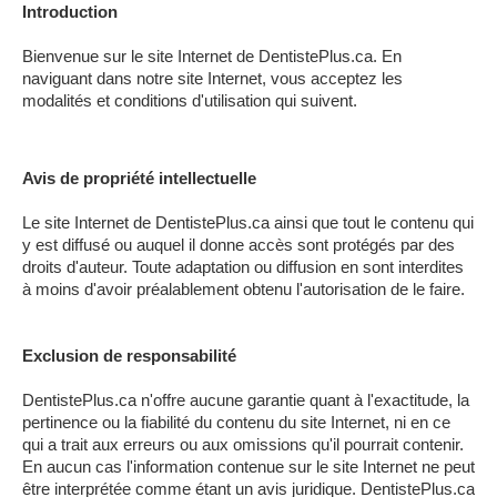
QUÉBEC
Introduction
LAVAL
Bienvenue sur le site Internet de DentistePlus.ca. En
naviguant dans notre site Internet, vous acceptez les
RÉGIONS
▼
modalités et conditions d'utilisation qui suivent.
CATÉGORIES
▼
Avis de propriété intellectuelle
ZONE DENTISTE
▼
Le site Internet de DentistePlus.ca ainsi que tout le contenu qui
y est diffusé ou auquel il donne accès sont protégés par des
NOS SITES
▼
droits d'auteur. Toute adaptation ou diffusion en sont interdites
à moins d'avoir préalablement obtenu l'autorisation de le faire.
Exclusion de responsabilité
DentistePlus.ca n'offre aucune garantie quant à l'exactitude, la
pertinence ou la fiabilité du contenu du site Internet, ni en ce
qui a trait aux erreurs ou aux omissions qu'il pourrait contenir.
En aucun cas l'information contenue sur le site Internet ne peut
être interprétée comme étant un avis juridique. DentistePlus.ca